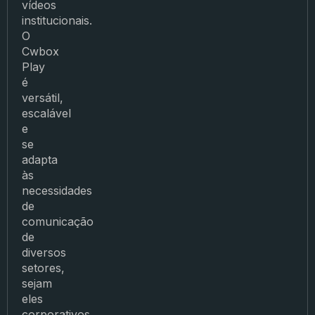
vídeos
institucionais.
O
Cwbox
Play
é
versátil,
escalável
e
se
adapta
às
necessidades
de
comunicação
de
diversos
setores,
sejam
eles
corporativos,