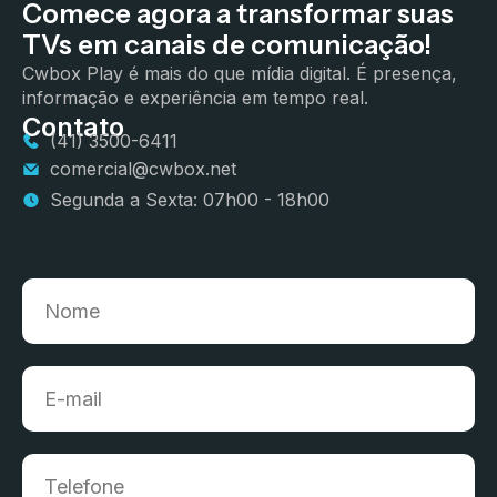
Comece agora a transformar suas
TVs em canais de comunicação!
Cwbox Play é mais do que mídia digital. É presença,
informação e experiência em tempo real.
Contato
(41) 3500-6411
comercial@cwbox.net
Segunda a Sexta: 07h00 - 18h00