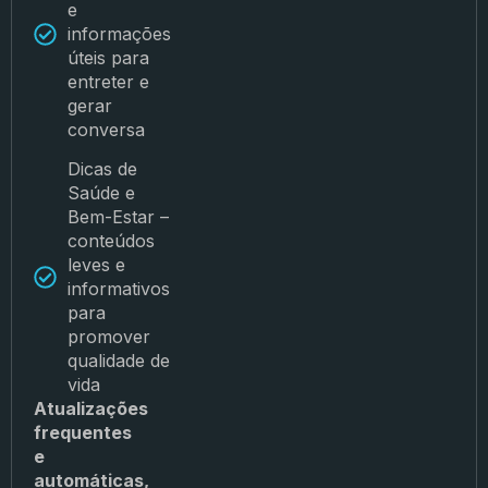
e
informações
úteis para
entreter e
gerar
conversa
Dicas de
Saúde e
Bem-Estar –
conteúdos
leves e
informativos
para
promover
qualidade de
vida
Atualizações
frequentes
e
automáticas,