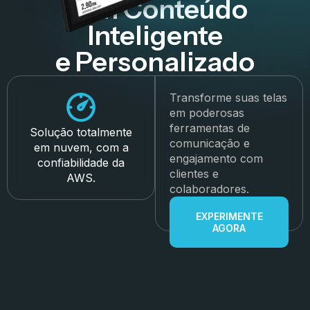
com Conteúdo
Inteligente
e Personalizado
Transforme suas telas
em poderosas
ferramentas de
Solução totalmente
comunicação e
em nuvem, com a
engajamento com
confiabilidade da
clientes e
AWS.
colaboradores.
EXPERIMENTE
AGORA